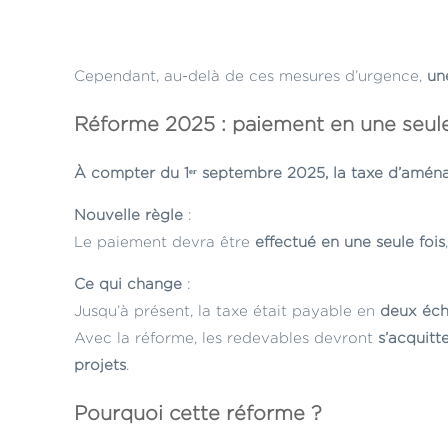
Cependant, au-delà de ces mesures d’urgence,
un
Réforme 2025 : paiement en une seule
À compter du 1ᵉʳ septembre 2025, la taxe d’aména
Nouvelle règle
:
Le paiement devra être
effectué en une seule fois
Ce qui change
:
Jusqu’à présent, la taxe était payable en
deux éc
Avec la réforme, les redevables devront
s’acquitt
projets
.
Pourquoi cette réforme ?