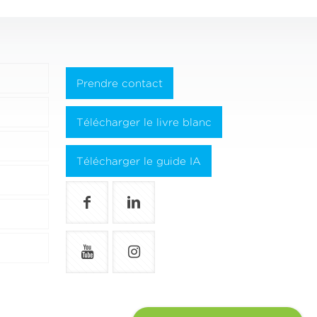
Prendre contact
Télécharger le livre blanc
Télécharger le guide IA