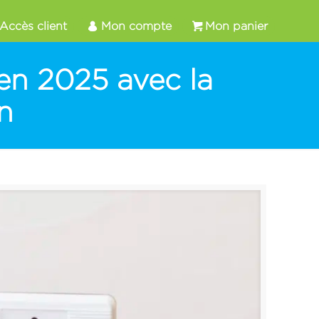
Accès client
Mon compte
Mon panier
en 2025 avec la
n