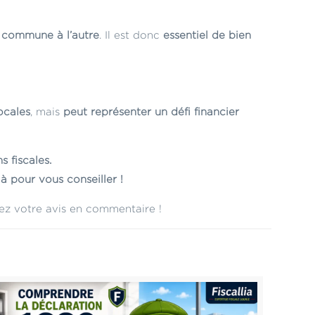
e commune à l’autre
. Il est donc
essentiel de bien
ocales
, mais
peut représenter un défi financier
 fiscales.
à pour vous conseiller !
z votre avis en commentaire !