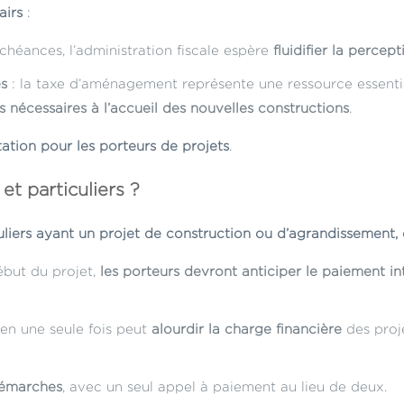
airs
:
échéances, l’administration fiscale espère
fluidifier la percep
es
: la taxe d’aménagement représente une ressource essenti
s nécessaires à l’accueil des nouvelles constructions
.
ation pour les porteurs de projets
.
et particuliers ?
liers ayant un projet de construction ou d’agrandissement, c
ébut du projet,
les porteurs devront anticiper le paiement in
 en une seule fois peut
alourdir la charge financière
des proje
démarches
, avec un seul appel à paiement au lieu de deux.