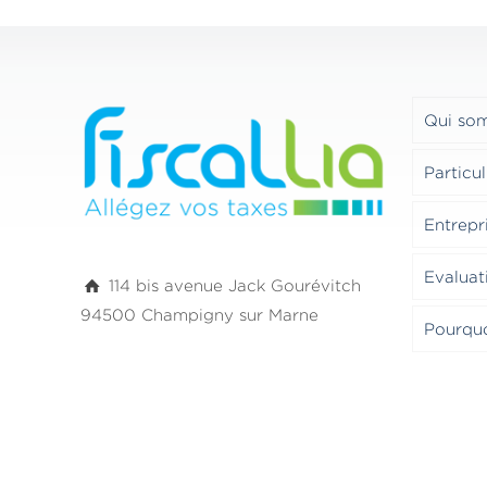
Qui so
Particul
Entrepr
Evaluat
114 bis avenue Jack Gourévitch
94500 Champigny sur Marne
Pourquoi