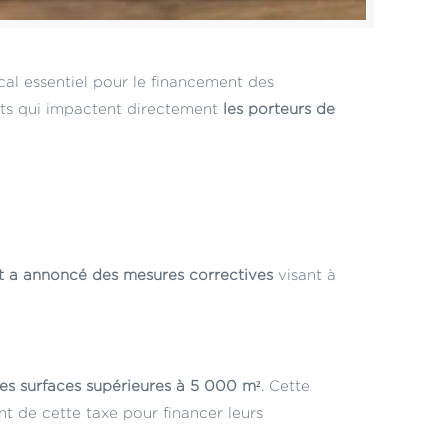
scal essentiel pour le financement des
nts qui impactent directement
les porteurs de
 a annoncé des mesures correctives
visant à
des surfaces supérieures à 5 000 m²
. Cette
t de cette taxe pour financer leurs