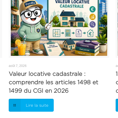
août 7, 2026
a
Valeur locative cadastrale :
comprendre les articles 1498 et
1499 du CGI en 2026
Lire la suite