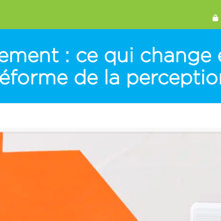
ment : ce qui change 
réforme de la perceptio