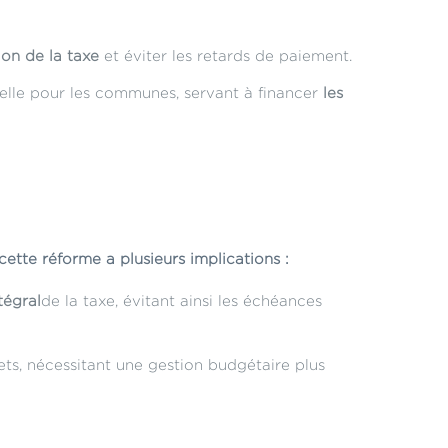
tion de la taxe
et éviter les retards de paiement.
elle pour les communes, servant à financer
les
ette réforme a plusieurs implications :
tégral
de la taxe, évitant ainsi les échéances
ts, nécessitant une gestion budgétaire plus