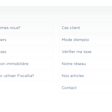
mmes nous?
Cas client
iers
Mode d’emploi
ises
Vérifier ma taxe
ion immobilière
Notre réseau
 utiliser Fiscallia?
Nos articles
Contact