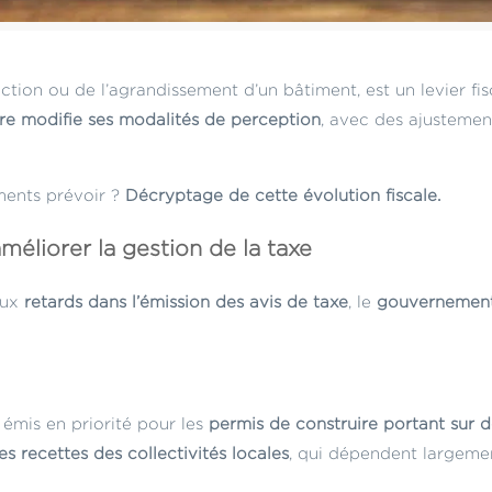
uction ou de l’agrandissement d’un bâtiment, est un levier fi
re modifie ses modalités de perception
, avec des ajusteme
ments prévoir ?
Décryptage de cette évolution fiscale.
liorer la gestion de la taxe
aux
retards dans l’émission des avis de taxe
, le
gouvernement
 émis en priorité pour les
permis de construire portant sur 
les recettes des collectivités locales
, qui dépendent largemen