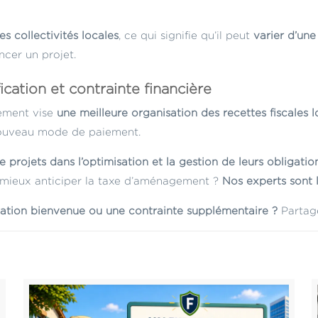
s collectivités locales
, ce qui signifie qu’il peut
varier d’un
ncer un projet.
ication et contrainte financière
gement vise
une meilleure organisation des recettes fiscales l
 nouveau mode de paiement.
projets dans l’optimisation et la gestion de leurs obligations
z mieux anticiper la taxe d’aménagement ?
Nos experts sont l
cation bienvenue ou une contrainte supplémentaire ?
Partage