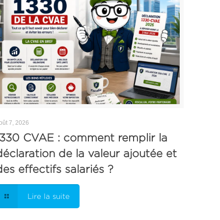
oût 7, 2026
1330 CVAE : comment remplir la
déclaration de la valeur ajoutée et
des effectifs salariés ?
Lire la suite