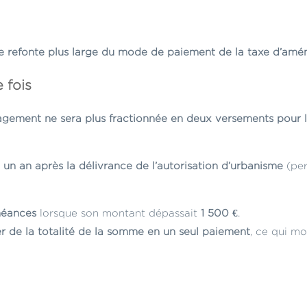
e refonte plus large du mode de paiement de la taxe d’am
 fois
gement ne sera plus fractionnée en deux versements pour l
,
un an après la délivrance de l’autorisation d’urbanisme
(per
héances
lorsque son montant dépassait
1 500 €
.
er de la totalité de la somme en un seul paiement
, ce qui mo