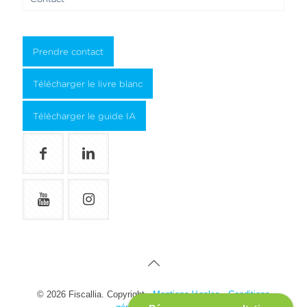
Prendre contact
Télécharger le livre blanc
Télécharger le guide IA
© 2026 Fiscallia. Copyright -
Mentions légales
-
Conditions