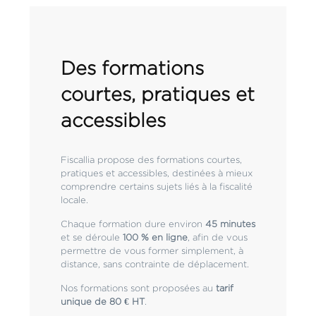
Des formations
courtes, pratiques et
accessibles
Fiscallia propose des formations courtes,
pratiques et accessibles, destinées à mieux
comprendre certains sujets liés à la fiscalité
locale.
Chaque formation dure environ
45 minutes
et se déroule
100 % en ligne
, afin de vous
permettre de vous former simplement, à
distance, sans contrainte de déplacement.
Nos formations sont proposées au
tarif
unique de 80 € HT
.