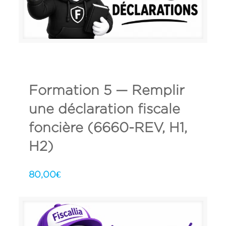
Formation 5 — Remplir
une déclaration fiscale
foncière (6660-REV, H1,
H2)
80,00
€