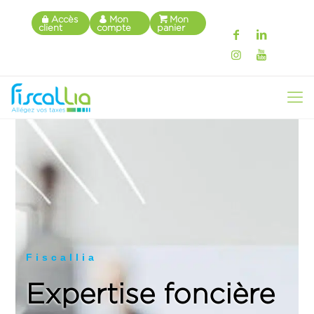
Accès
Mon
Mon
client
compte
panier
Fiscallia
Expertise foncière