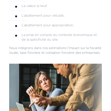
La valeur à neuf,
L’abattement pour vétusté,
L’abattement pour appropriation,
La prise en compte du contexte économique et
de la spécificité du site.
Nous intégrons dans nos estimations l’impact sur la fiscalité
locale, taxe foncière et cotisation foncière des entreprises.