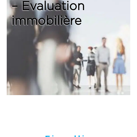
– Evaluation
immobilière