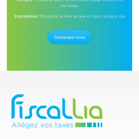
minimale
Exonération ?
Possible la 1ère année et dans certains cas
Contactez-nous