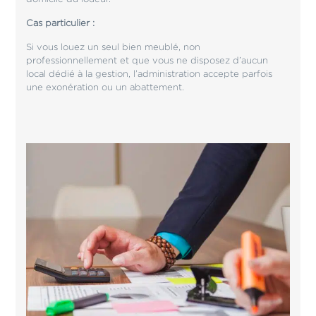
Cas particulier :
Si vous louez un seul bien meublé, non
professionnellement et que vous ne disposez d’aucun
local dédié à la gestion, l’administration accepte parfois
une exonération ou un abattement.