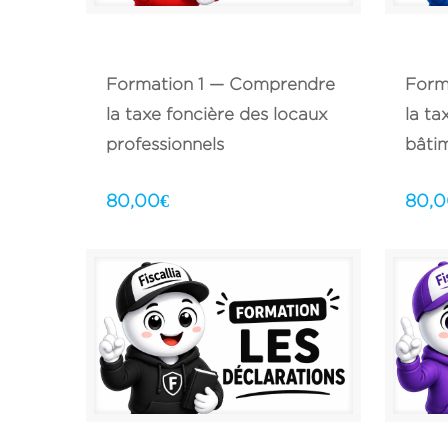
Formation 1 — Comprendre
Form
la taxe foncière des locaux
la ta
professionnels
bâtim
80,00
€
80,