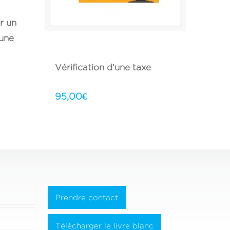
r un
 une
Vérification d’une taxe
95,00
€
Prendre contact
Télécharger le livre blanc