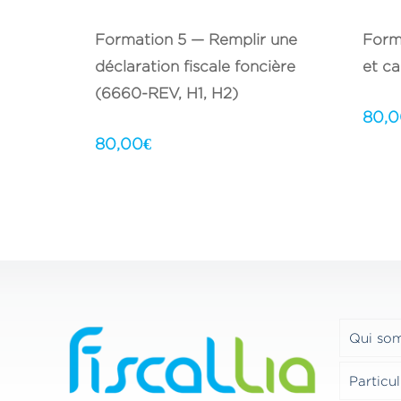
Formation 5 — Remplir une
Form
déclaration fiscale foncière
et ca
(6660-REV, H1, H2)
80,
80,00
€
Qui so
Particul