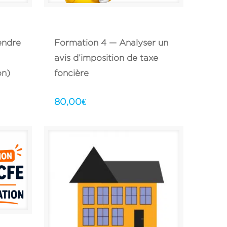
endre
Formation 4 — Analyser un
avis d’imposition de taxe
on)
foncière
80,00
€