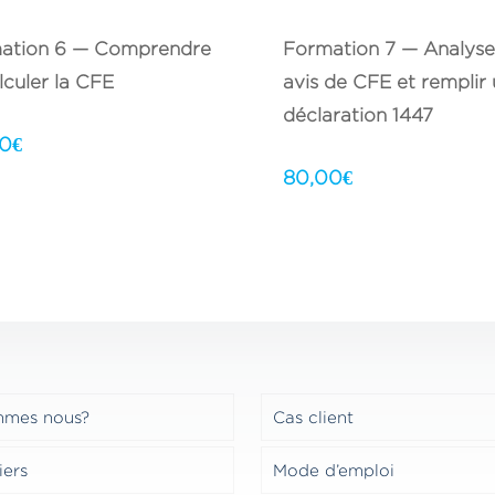
ation 6 — Comprendre
Formation 7 — Analyse
lculer la CFE
avis de CFE et remplir
déclaration 1447
00
€
80,00
€
mmes nous?
Cas client
iers
Mode d’emploi