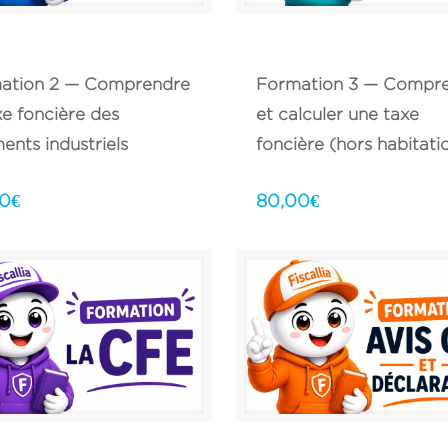
ation 2 — Comprendre
Formation 3 — Compr
xe foncière des
et calculer une taxe
ents industriels
foncière (hors habitati
00
€
80,00
€