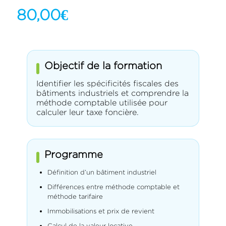
80,00
€
Objectif de la formation
Identifier les spécificités fiscales des
bâtiments industriels et comprendre la
méthode comptable utilisée pour
calculer leur taxe foncière.
Programme
Définition d’un bâtiment industriel
Différences entre méthode comptable et
méthode tarifaire
Immobilisations et prix de revient
Calcul de la valeur locative