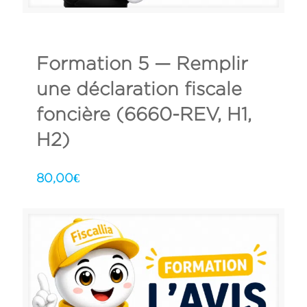
Formation 5 — Remplir
une déclaration fiscale
foncière (6660-REV, H1,
H2)
80,00
€