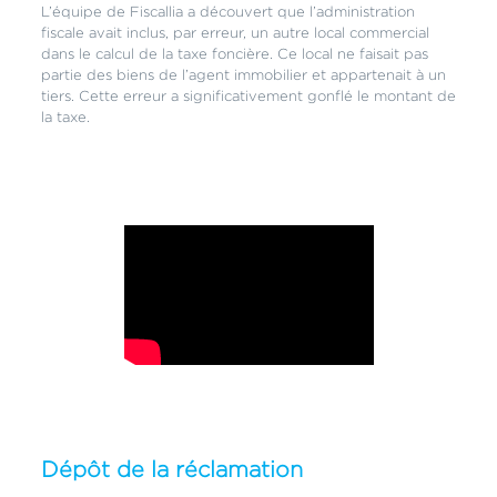
L’équipe de Fiscallia a découvert que l’administration
fiscale avait inclus, par erreur, un autre local commercial
dans le calcul de la taxe foncière. Ce local ne faisait pas
partie des biens de l’agent immobilier et appartenait à un
tiers. Cette erreur a significativement gonflé le montant de
la taxe.
Dépôt de la réclamation