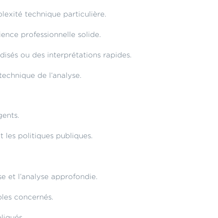
exité technique particulière.
ience professionnelle solide.
disés ou des interprétations rapides.
technique de l’analyse.
gents.
t les politiques publiques.
se et l’analyse approfondie.
bles concernés.
liqués.