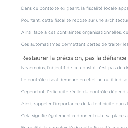
Dans ce contexte exigeant, la fiscalité locale ap
Pourtant, cette fiscalité repose sur une architect
Ainsi, face à ces contraintes organisationnelles, 
Ces automatismes permettent certes de traiter les 
Restaurer la précision, pas la défiance
Néanmoins, l’objectif de ce constat n’est pas de dr
Le contrôle fiscal demeure en effet un outil indisp
Cependant, l’efficacité réelle du contrôle dépend 
Ainsi, rappeler l’importance de la technicité dans 
Cela signifie également redonner toute sa place a
En réalité, la complexité de cette fiscalité impos