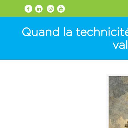
Quand la technicité
va