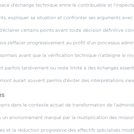
espace d’échange technique entre le contribuable et l’inspecte
ts, expliquer sa situation et confronter ses arguments avec
d’éclairer certains points avant toute décision définitive con
ois s’effacer progressivement au profit d’un processus admi
ésormais avant que la vérification technique n’atteigne le ni
ient parfois tardivement ou reste limité à des échanges essen
mont aurait souvent permis d’éviter des interprétations ine
es
is dans le contexte actuel de transformation de l’administr
ns un environnement marqué par la multiplication des mission
es et la réduction progressive des effectifs spécialisés modif