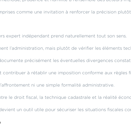
prises comme une invitation à renforcer la précision plutôt 
tiers expert indépendant prend naturellement tout son sens.
nt l’administration, mais plutôt de vérifier les éléments tec
 documente précisément les éventuelles divergences constatée
 contribuer à rétablir une imposition conforme aux règles fi
n d’affrontement ni une simple formalité administrative.
tre le droit fiscal, la technique cadastrale et la réalité éco
vient un outil utile pour sécuriser les situations fiscales c
?