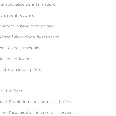
ur spécialisé dans la matière.
 un agent reconnu.
cernant la base d’imposition.
nistratif davantage descendant.
veau d’analyse requis.
tiellement formels.
xactes ou incomplètes.
ation fiscale.
s et l’évolution constante des textes.
ient l’organisation interne des services.