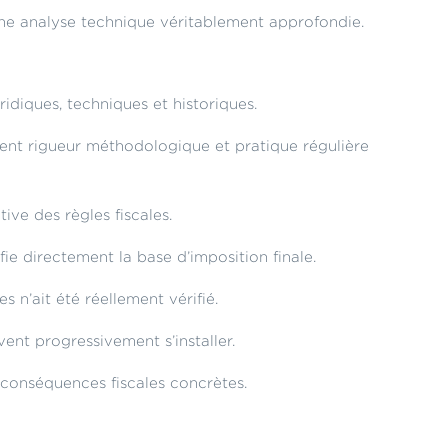
 une analyse technique véritablement approfondie.
idiques, techniques et historiques.
ndent rigueur méthodologique et pratique régulière
ve des règles fiscales.
ie directement la base d’imposition finale.
 n’ait été réellement vérifié.
ent progressivement s’installer.
s conséquences fiscales concrètes.