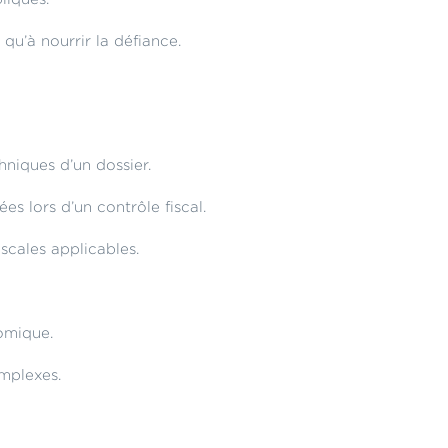
qu’à nourrir la défiance.
hniques d’un dossier.
s lors d’un contrôle fiscal.
scales applicables.
nomique.
omplexes.