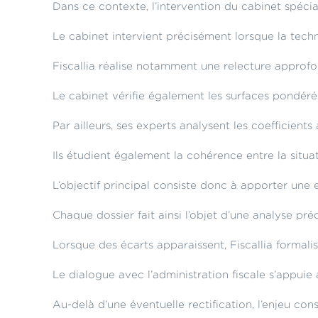
Dans ce contexte, l’intervention du cabinet spécial
Le cabinet intervient précisément lorsque la tech
Fiscallia réalise notamment une relecture approfon
Le cabinet vérifie également les surfaces pondérée
Par ailleurs, ses experts analysent les coefficient
Ils étudient également la cohérence entre la situat
L’objectif principal consiste donc à apporter une
Chaque dossier fait ainsi l’objet d’une analyse p
Lorsque des écarts apparaissent, Fiscallia formali
Le dialogue avec l’administration fiscale s’appui
Au-delà d’une éventuelle rectification, l’enjeu cons