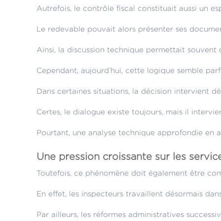
Autrefois, le contrôle fiscal constituait aussi un 
Le redevable pouvait alors présenter ses documen
Ainsi, la discussion technique permettait souvent 
Cependant, aujourd’hui, cette logique semble parf
Dans certaines situations, la décision intervient d
Certes, le dialogue existe toujours, mais il interv
Pourtant, une analyse technique approfondie en a
Une pression croissante sur les servic
Toutefois, ce phénomène doit également être compr
En effet, les inspecteurs travaillent désormais da
Par ailleurs, les réformes administratives successiv