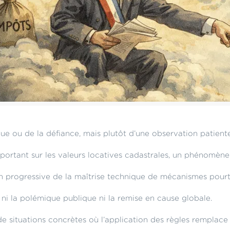
ue ou de la défiance, mais plutôt d’une observation patiente
 portant sur les valeurs locatives cadastrales, un phénomène
ion progressive de la maîtrise technique de mécanismes pourtan
 ni la polémique publique ni la remise en cause globale.
e de situations concrètes où l’application des règles remplac