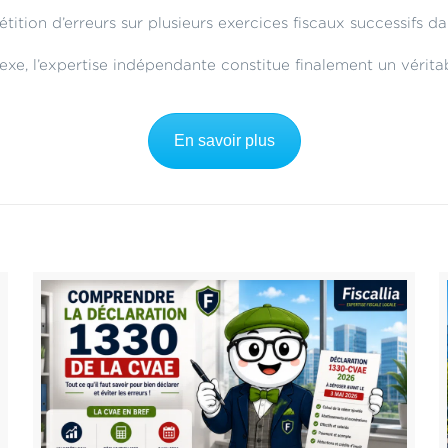
tion d’erreurs sur plusieurs exercices fiscaux successifs da
xe, l’expertise indépendante constitue finalement un véritab
En savoir plus