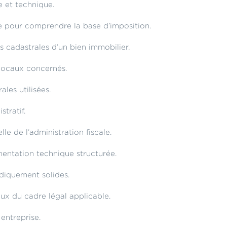
e et technique.
te pour comprendre la base d’imposition.
s cadastrales d’un bien immobilier.
 locaux concernés.
les utilisées.
tratif.
e de l’administration fiscale.
mentation technique structurée.
idiquement solides.
ux du cadre légal applicable.
 entreprise.