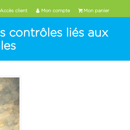
Accès client
Mon compte
Mon panier
s contrôles liés aux
les